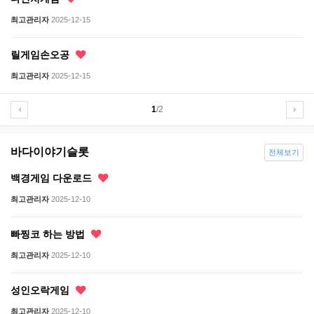
최고관리자
2025-12-15
릴게임손오공
최고관리자
2025-12-15
1
/2
바다이야기슬롯
전체보기
백경게임 다운로드
최고관리자
2025-12-10
빠찡코 하는 방법
최고관리자
2025-12-10
성인오락게임
최고관리자
2025-12-10