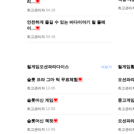
리…
최고관리
최고관리자
04-16
안전하게 즐길 수 있는 바다이야기 릴 플레
이…
최고관리자
04-16
릴게임오션파라다이스
릴게임
더보기
슬롯 프라 그마 틱 무료체험
오션파라
최고관리자
12-05
최고관리
슬롯머신 게임
중고게임
최고관리자
12-05
최고관리
슬롯머신 잭팟
오션파
최고관리자
12-05
최고관리