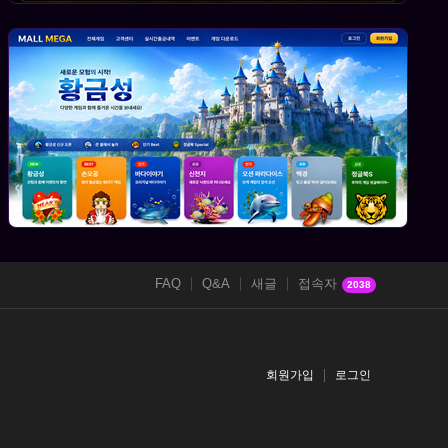
FAQ
Q&A
새글
접속자
2038
회원가입
로그인
릴게임사이트123123
2026
2027
릴게임사이트123