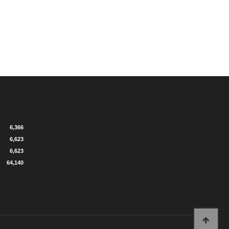
6,366
6,623
6,623
64,140