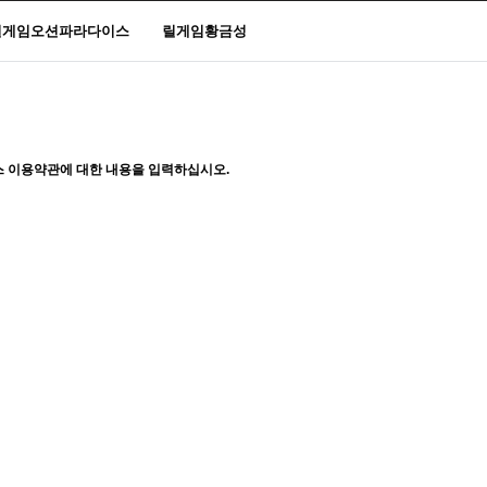
릴게임오션파라다이스
릴게임황금성
 이용약관에 대한 내용을 입력하십시오.