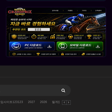
임사이트123123
2027
2026
릴게임사이트123
����t�
2025