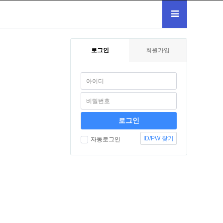
로그인
회원가입
ID/PW 찾기
자동로그인