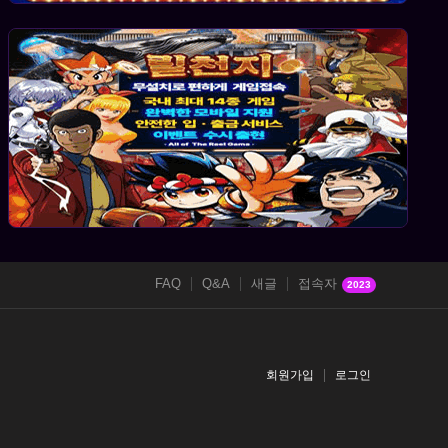
FAQ
Q&A
새글
접속자
2023
회원가입
로그인
릴게임사이트
릴게임사이트123123
2027
2026